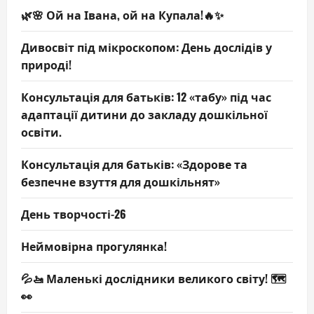
🌿🌸 Ой на Івана, ой на Купала!🔥✨
Дивосвіт під мікроскопом: День дослідів у
природі!
Консультація для батьків: 12 «табу» під час
адаптації дитини до закладу дошкільної
освіти.
Консультація для батьків: «Здорове та
безпечне взуття для дошкільнят»
День творчості-26
Неймовірна прогулянка!
💦🚤 Маленькі дослідники великого світу! 🗺️
👀