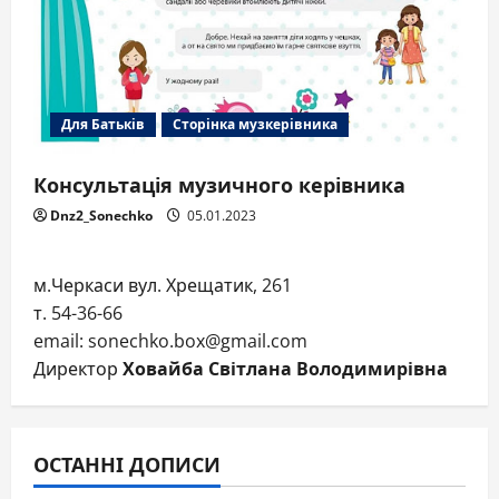
Для Батьків
Сторінка музкерівника
Консультація музичного керівника
Dnz2_Sonechko
05.01.2023
м.Черкаси вул. Хрещатик, 261
т. 54-36-66
email: sonechko.box@gmail.com
Директор
Ховайба Світлана Володимирівна
ОСТАННІ ДОПИСИ