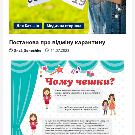
Для Батьків
Медична сторінка
Постанова про відміну карантину
Dnz2_Sonechko
11.07.2023