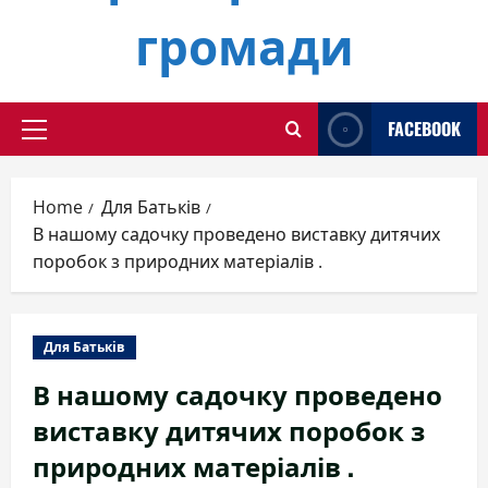
громади
FACEBOOK
Primary
Menu
Home
Для Батьків
В нашому садочку проведено виставку дитячих
поробок з природних матеріалів .
Для Батьків
В нашому садочку проведено
виставку дитячих поробок з
природних матеріалів .