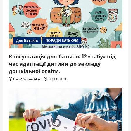
Для Батьків
ПОРАДИ БАТЬКАМ
Консультація для батьків: 12 «табу» під
час адаптації дитини до закладу
дошкільної освіти.
Dnz2_Sonechko
27.06.2026