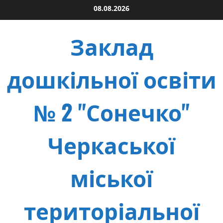
Skip
08.08.2026
to
content
Заклад
дошкільної освіти
№ 2 "Сонечко"
Черкаської
міської
територіальної