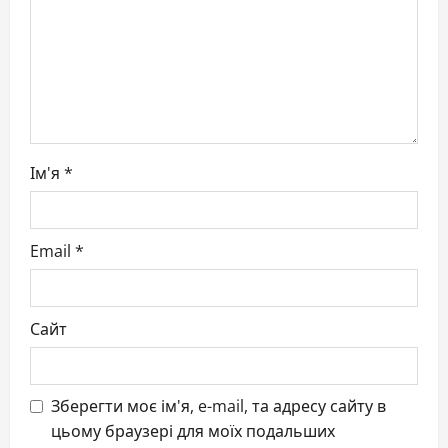
i
o
n
Ім'я
*
Email
*
Сайт
Зберегти моє ім'я, e-mail, та адресу сайту в
цьому браузері для моїх подальших