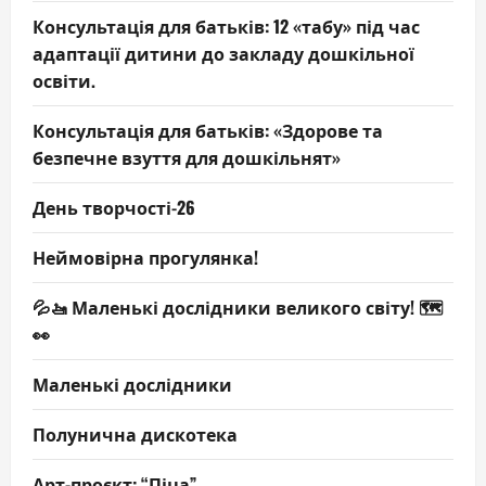
Консультація для батьків: 12 «табу» під час
адаптації дитини до закладу дошкільної
освіти.
Консультація для батьків: «Здорове та
безпечне взуття для дошкільнят»
День творчості-26
Неймовірна прогулянка!
💦🚤 Маленькі дослідники великого світу! 🗺️
👀
Маленькі дослідники
Полунична дискотека
Арт-проєкт: “Піца”