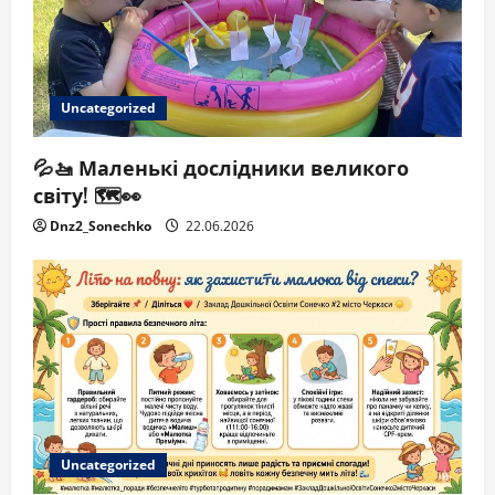
Uncategorized
💦🚤 Маленькі дослідники великого
світу! 🗺️👀
Dnz2_Sonechko
22.06.2026
Uncategorized