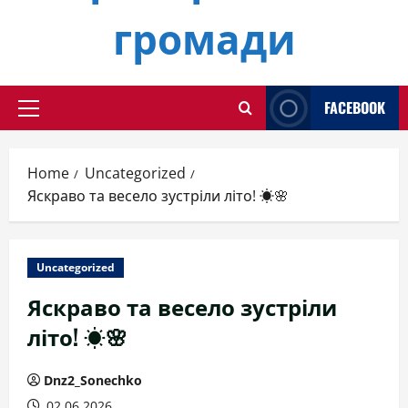
громади
FACEBOOK
Primary
Menu
Home
Uncategorized
Яскраво та весело зустріли літо! ☀️🌸
Uncategorized
Яскраво та весело зустріли
літо! ☀️🌸
Dnz2_Sonechko
02.06.2026