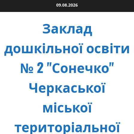
Skip
09.08.2026
to
content
Заклад
дошкільної освіти
№ 2 "Сонечко"
Черкаської
міської
територіальної