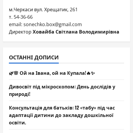
ПРОЦЕС
online
м.Черкаси вул. Хрещатик, 261
т. 54-36-66
email: sonechko.box@gmail.com
Директор
Ховайба Світлана Володимирівна
ОСТАННІ ДОПИСИ
🌿🌸 Ой на Івана, ой на Купала!🔥✨
Дивосвіт під мікроскопом: День дослідів у
природі!
Консультація для батьків: 12 «табу» під час
адаптації дитини до закладу дошкільної
освіти.