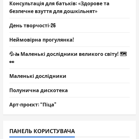
Консультація для батьків: «Здорове та
безпечне взуття для дошкільнят»
День творчості-26
Неймовірна прогулянка!
💦🚤 Маленькі дослідники великого світу! 🗺️
👀
Маленькі дослідники
Полунична дискотека
Арт-проєкт: “Піца”
ПАНЕЛЬ КОРИСТУВАЧА