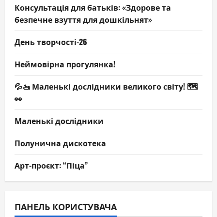
Консультація для батьків: «Здорове та
безпечне взуття для дошкільнят»
День творчості-26
Неймовірна прогулянка!
💦🚤 Маленькі дослідники великого світу! 🗺️
👀
Маленькі дослідники
Полунична дискотека
Арт-проєкт: “Піца”
ПАНЕЛЬ КОРИСТУВАЧА