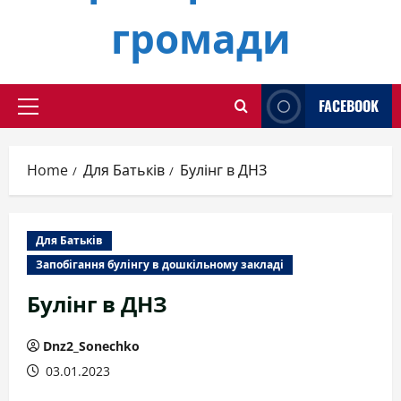
громади
FACEBOOK
Primary
Menu
Home
Для Батьків
Булінг в ДНЗ
Для Батьків
Запобігання булінгу в дошкільному закладі
Булінг в ДНЗ
Dnz2_Sonechko
03.01.2023