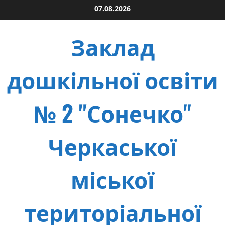
Skip
07.08.2026
to
content
Заклад
дошкільної освіти
№ 2 "Сонечко"
Черкаської
міської
територіальної