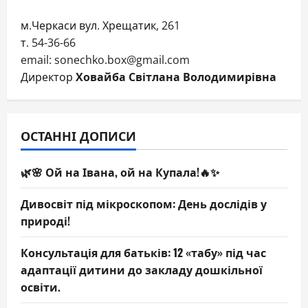
м.Черкаси вул. Хрещатик, 261
т. 54-36-66
email: sonechko.box@gmail.com
Директор
Ховайба Світлана Володимирівна
ОСТАННІ ДОПИСИ
🌿🌸 Ой на Івана, ой на Купала!🔥✨
Дивосвіт під мікроскопом: День дослідів у
природі!
Консультація для батьків: 12 «табу» під час
адаптації дитини до закладу дошкільної
освіти.