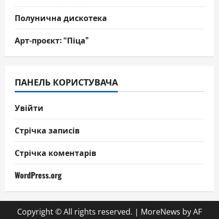
Полунична дискотека
Арт-проєкт: “Піца”
ПАНЕЛЬ КОРИСТУВАЧА
Увійти
Стрічка записів
Стрічка коментарів
WordPress.org
Copyright © All rights reserved.
|
MoreNews
by AF