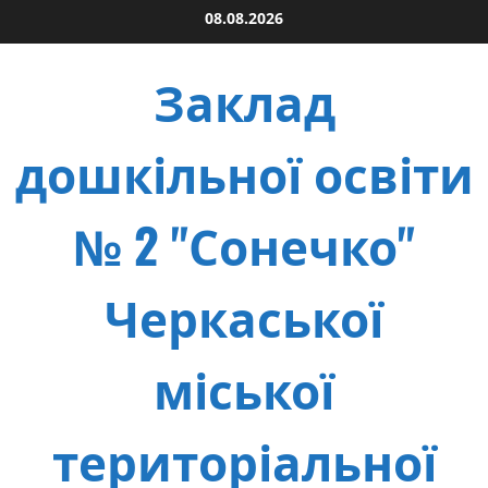
Skip
08.08.2026
to
content
Заклад
дошкільної освіти
№ 2 "Сонечко"
Черкаської
міської
територіальної