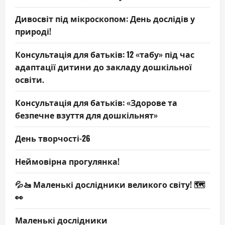
Дивосвіт під мікроскопом: День дослідів у
природі!
Консультація для батьків: 12 «табу» під час
адаптації дитини до закладу дошкільної
освіти.
Консультація для батьків: «Здорове та
безпечне взуття для дошкільнят»
День творчості-26
Неймовірна прогулянка!
💦🚤 Маленькі дослідники великого світу! 🗺️
👀
Маленькі дослідники