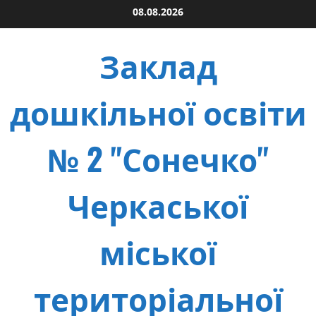
Skip
08.08.2026
to
content
Заклад
дошкільної освіти
№ 2 "Сонечко"
Черкаської
міської
територіальної