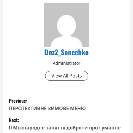
Dnz2_Sonechko
Administrator
View All Posts
P
Previous:
o
ПЕРСПЕКТИВНЕ ЗИМОВЕ МЕНЮ
Next:
s
II Міжнародне заняття доброти про гуманне