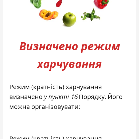
Визначено режим
харчування
Режим (кратність) харчування
визначено
у пункті 16
Порядку. Його
можна організовувати:
Режим (кратність) харчування