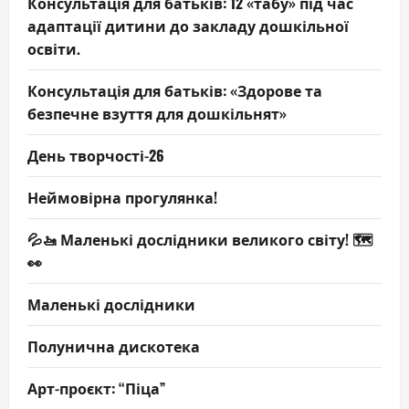
Консультація для батьків: 12 «табу» під час
адаптації дитини до закладу дошкільної
освіти.
Консультація для батьків: «Здорове та
безпечне взуття для дошкільнят»
День творчості-26
Неймовірна прогулянка!
💦🚤 Маленькі дослідники великого світу! 🗺️
👀
Маленькі дослідники
Полунична дискотека
Арт-проєкт: “Піца”