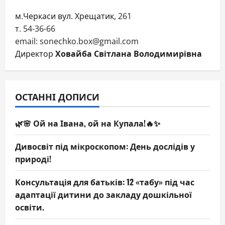
м.Черкаси вул. Хрещатик, 261
т. 54-36-66
email: sonechko.box@gmail.com
Директор
Ховайба Світлана Володимирівна
ОСТАННІ ДОПИСИ
🌿🌸 Ой на Івана, ой на Купала!🔥✨
Дивосвіт під мікроскопом: День дослідів у
природі!
Консультація для батьків: 12 «табу» під час
адаптації дитини до закладу дошкільної
освіти.