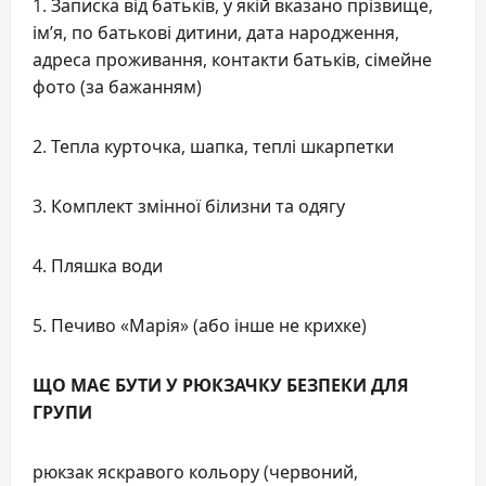
1. Записка від батьків, у якій вказано прізвище,
ім’я, по батькові дитини, дата народження,
адреса проживання, контакти батьків, сімейне
фото (за бажанням)
2. Тепла курточка, шапка, теплі шкарпетки
3. Комплект змінної білизни та одягу
4. Пляшка води
5. Печиво «Марія» (або інше не крихке)
ЩО МАЄ БУТИ У РЮКЗАЧКУ БЕЗПЕКИ ДЛЯ
ГРУПИ
рюкзак яскравого кольору (червоний,