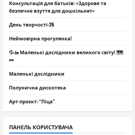
Консультація для батьків: «Здорове та
безпечне взуття для дошкільнят»
День творчості-26
Неймовірна прогулянка!
💦🚤 Маленькі дослідники великого світу! 🗺️
👀
Маленькі дослідники
Полунична дискотека
Арт-проєкт: “Піца”
ПАНЕЛЬ КОРИСТУВАЧА