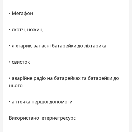
• Мегафон
• скотч, ножиці
• ліхтарик, запасні батарейки до ліхтарика
• свисток
• аварійне радіо на батарейках та батарейки до
нього
• аптечка першої допомоги
Використано іетернетресурс