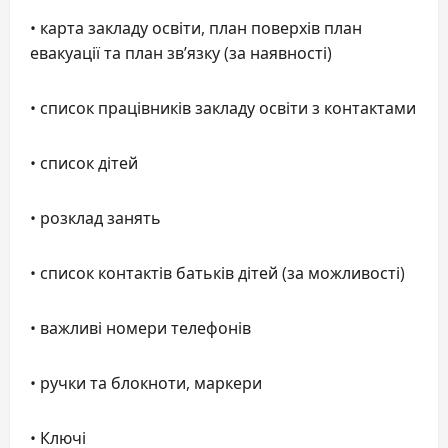
• карта закладу освіти, план поверхів план
евакуації та план зв’язку (за наявності)
• список працівників закладу освіти з контактами
• список дітей
• розклад занять
• список контактів батьків дітей (за можливості)
• важливі номери телефонів
• ручки та блокноти, маркери
• Ключі