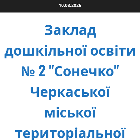
Skip
10.08.2026
to
content
Заклад
дошкільної освіти
№ 2 "Сонечко"
Черкаської
міської
територіальної