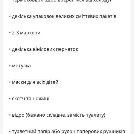
• декілька упаковок великих сміттєвих пакетів
• 2-3 маркери
• декілька вінілових перчаток
• мотузка
• маски для всіх дітей
• скотч та ножиці
• відро (бажано складне, замість туалету)
• туалетний папір або рулон паперових рушників