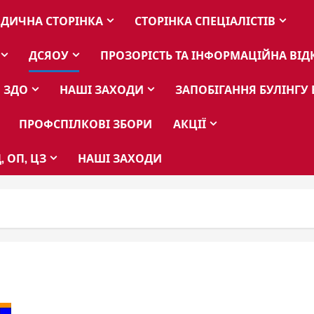
ДИЧНА СТОРІНКА
СТОРІНКА СПЕЦІАЛІСТІВ
ДСЯОУ
ПРОЗОРІСТЬ ТА ІНФОРМАЦІЙНА ВІД
 ЗДО
НАШІ ЗАХОДИ
ЗАПОБІГАННЯ БУЛІНГУ 
ПРОФСПІЛКОВІ ЗБОРИ
АКЦІЇ
, ОП, ЦЗ
НАШІ ЗАХОДИ