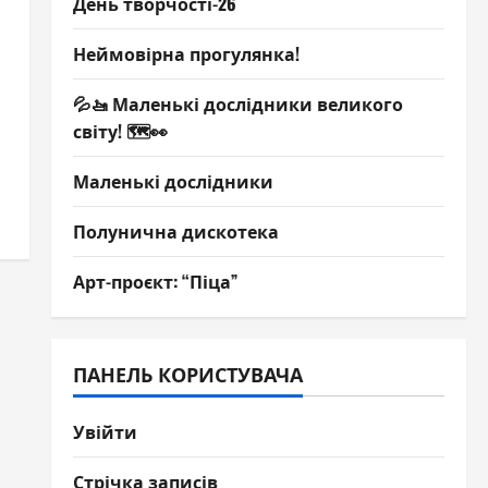
День творчості-26
Неймовірна прогулянка!
💦🚤 Маленькі дослідники великого
світу! 🗺️👀
Маленькі дослідники
Полунична дискотека
Арт-проєкт: “Піца”
ПАНЕЛЬ КОРИСТУВАЧА
Увійти
Стрічка записів