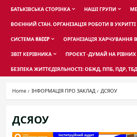
БАТЬКІВСЬКА СТОРІНКА
НАШІ ГРУПИ
МЕ
ВОЄННИЙ СТАН. ОРГАНІЗАЦІЯ РОБОТИ В УКРИТТІ
СИСТЕМА HACCP
ОРГАНІЗАЦІЯ ХАРЧУВАННЯ В
ЗВІТ КЕРІВНИКА
ПРОЄКТ -ДУМАЙ НА РІВНИХ
БЕЗПЕКА ЖИТТЄДІЯЛЬНОСТІ: ОБЖД, ППБ, ПДР, ТБД
Home
ІНФОРМАЦІЯ ПРО ЗАКЛАД
ДСЯОУ
ДСЯОУ