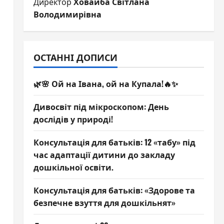
Директор
Ховайба Світлана
Володимирівна
ОСТАННІ ДОПИСИ
🌿🌸 Ой на Івана, ой на Купала!🔥✨
Дивосвіт під мікроскопом: День
дослідів у природі!
Консультація для батьків: 12 «табу» під
час адаптації дитини до закладу
дошкільної освіти.
Консультація для батьків: «Здорове та
безпечне взуття для дошкільнят»