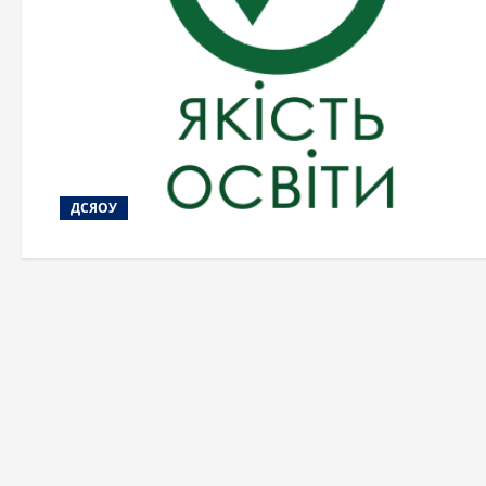
ДСЯОУ