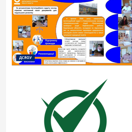
ДСЯОУ