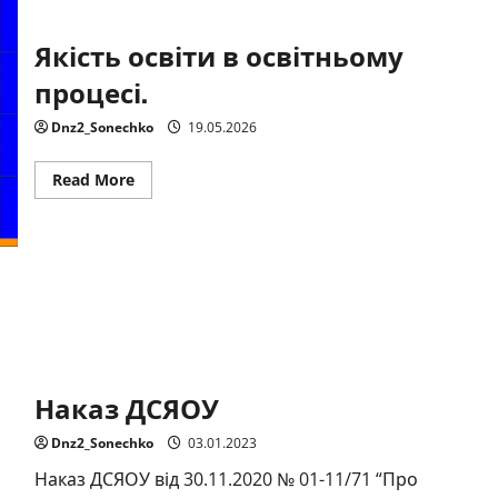
Якість освіти в освітньому
процесі.
Dnz2_Sonechko
19.05.2026
Read
Read More
more
about
Якість
освіти
в
освітньому
процесі.
Наказ ДСЯОУ
Dnz2_Sonechko
03.01.2023
Наказ ДСЯОУ від 30.11.2020 № 01-11/71 “Про