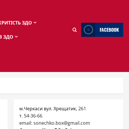
КРИТІСТЬ ЗДО
FACEBOOK
В ЗДО
м.Черкаси вул. Хрещатик, 261
т. 54-36-66
email: sonechko.box@gmail.com