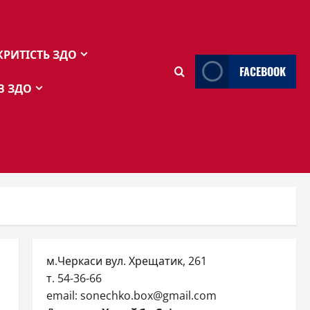
КРИТІСТЬ ЗДО
FACEBOOK
В ЗДО
м.Черкаси вул. Хрещатик, 261
т. 54-36-66
email: sonechko.box@gmail.com