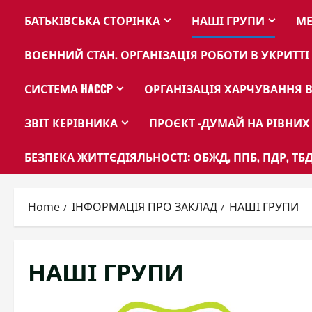
БАТЬКІВСЬКА СТОРІНКА
НАШІ ГРУПИ
МЕ
ВОЄННИЙ СТАН. ОРГАНІЗАЦІЯ РОБОТИ В УКРИТТІ
СИСТЕМА HACCP
ОРГАНІЗАЦІЯ ХАРЧУВАННЯ В
ЗВІТ КЕРІВНИКА
ПРОЄКТ -ДУМАЙ НА РІВНИХ
БЕЗПЕКА ЖИТТЄДІЯЛЬНОСТІ: ОБЖД, ППБ, ПДР, ТБД
Home
ІНФОРМАЦІЯ ПРО ЗАКЛАД
НАШІ ГРУПИ
НАШІ ГРУПИ