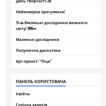
День творчості-26
Неймовірна прогулянка!
💦🚤 Маленькі дослідники великого
світу! 🗺️👀
Маленькі дослідники
Полунична дискотека
Арт-проєкт: “Піца”
ПАНЕЛЬ КОРИСТУВАЧА
Увійти
Стрічка записів