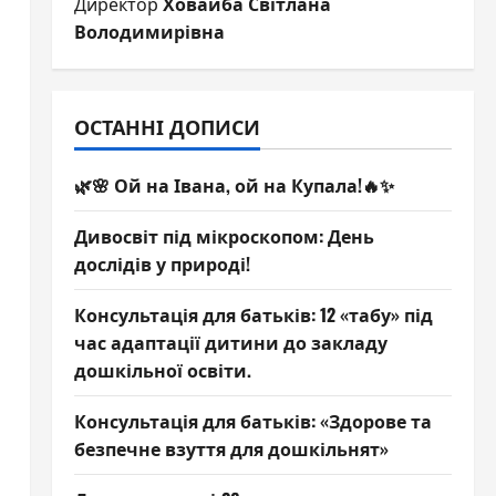
Директор
Ховайба Світлана
Володимирівна
ОСТАННІ ДОПИСИ
🌿🌸 Ой на Івана, ой на Купала!🔥✨
Дивосвіт під мікроскопом: День
дослідів у природі!
Консультація для батьків: 12 «табу» під
час адаптації дитини до закладу
дошкільної освіти.
Консультація для батьків: «Здорове та
безпечне взуття для дошкільнят»