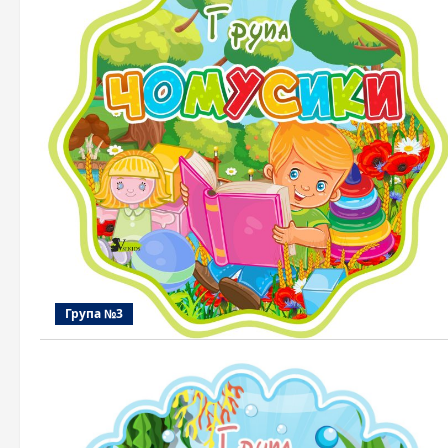
Група №3