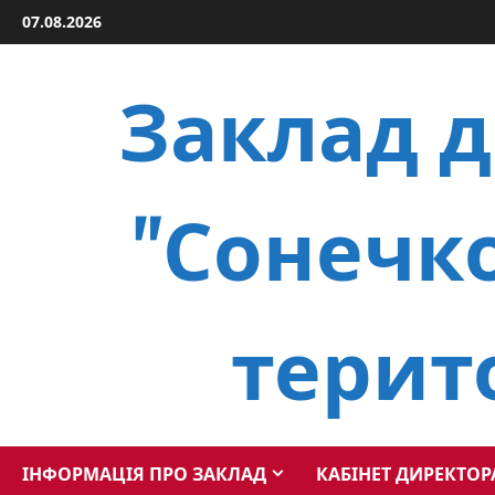
Skip
07.08.2026
to
content
Заклад д
"Сонечко
терит
ІНФОРМАЦІЯ ПРО ЗАКЛАД
КАБІНЕТ ДИРЕКТОР