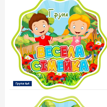
Група №4