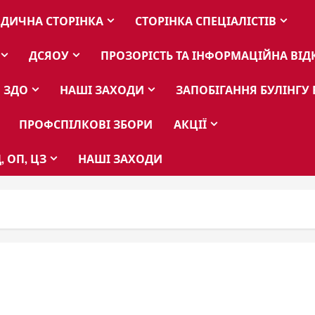
ДИЧНА СТОРІНКА
СТОРІНКА СПЕЦІАЛІСТІВ
ДСЯОУ
ПРОЗОРІСТЬ ТА ІНФОРМАЦІЙНА ВІД
 ЗДО
НАШІ ЗАХОДИ
ЗАПОБІГАННЯ БУЛІНГУ 
ПРОФСПІЛКОВІ ЗБОРИ
АКЦІЇ
, ОП, ЦЗ
НАШІ ЗАХОДИ