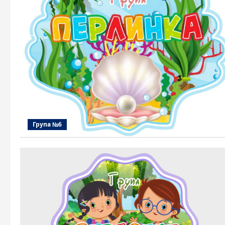
Група №6