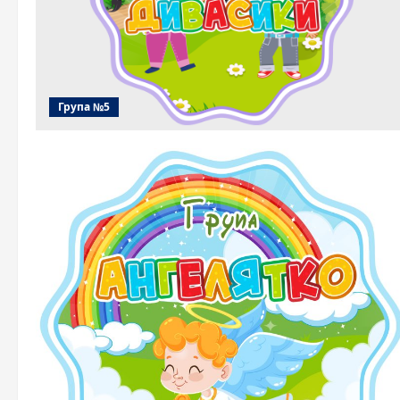
Група №5