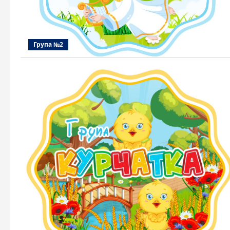
Група №2