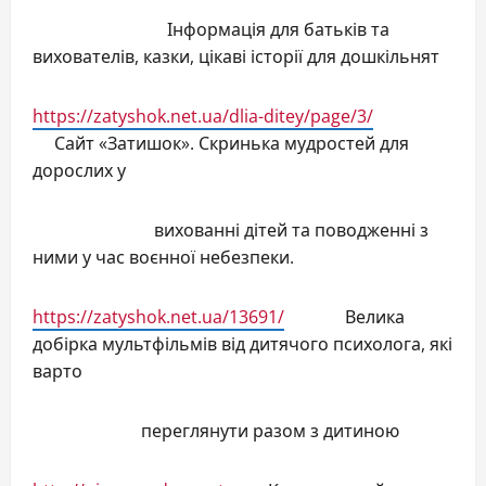
Інформація для батьків та
вихователів, казки, цікаві історії для дошкільнят
https://zatyshok.net.ua/dlia-ditey/page/3/
Сайт «Затишок». Скринька мудростей для
дорослих у
вихованні дітей та поводженні з
ними у час воєнної небезпеки.
https://zatyshok.net.ua/13691/
Велика
добірка мультфільмів від дитячого психолога, які
варто
переглянути разом з дитиною