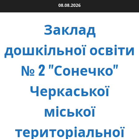
Skip
08.08.2026
to
content
Заклад
дошкільної освіти
№ 2 "Сонечко"
Черкаської
міської
територіальної