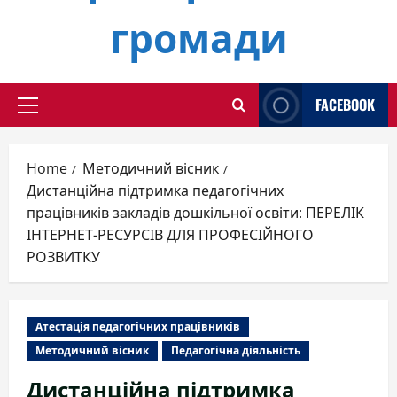
громади
FACEBOOK
Primary
Menu
Home
Методичний вісник
Дистанційна підтримка педагогічних
працівників закладів дошкільної освіти: ПЕРЕЛІК
ІНТЕРНЕТ-РЕСУРСІВ ДЛЯ ПРОФЕСІЙНОГО
РОЗВИТКУ
Атестація педагогічних працівників
Методичний вісник
Педагогічна діяльність
Дистанційна підтримка