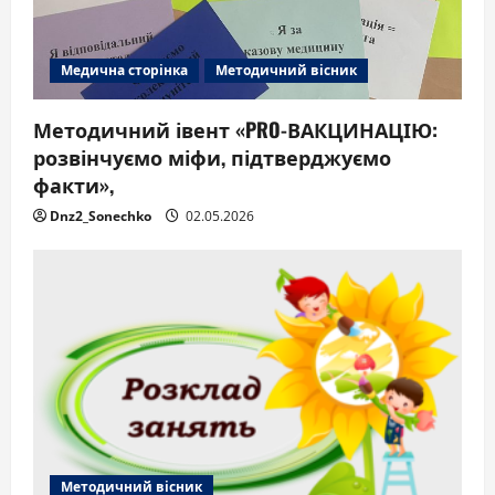
Медична сторінка
Методичний вісник
Методичний івент «PRO-ВАКЦИНАЦІЮ:
розвінчуємо міфи, підтверджуємо
факти»,
Dnz2_Sonechko
02.05.2026
Методичний вісник