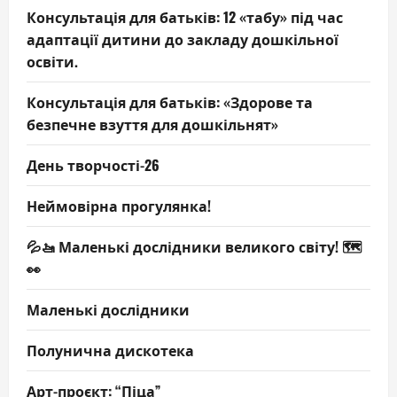
Консультація для батьків: 12 «табу» під час
адаптації дитини до закладу дошкільної
освіти.
Консультація для батьків: «Здорове та
безпечне взуття для дошкільнят»
День творчості-26
Неймовірна прогулянка!
💦🚤 Маленькі дослідники великого світу! 🗺️
👀
Маленькі дослідники
Полунична дискотека
Арт-проєкт: “Піца”