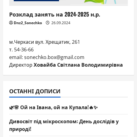
Розклад занять на 2024-2025 н.р.
Dnz2_Sonechko
26.09.2024
м.Черкаси вул. Хрещатик, 261
т. 54-36-66
email: sonechko.box@gmail.com
Директор
Ховайба Світлана Володимирівна
ОСТАННІ ДОПИСИ
🌿🌸 Ой на Івана, ой на Купала!🔥✨
Дивосвіт під мікроскопом: День дослідів у
природі!