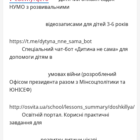
НУМО з розвивальними
відеозаписами для дітей 3-6 років
https://t.me/dytyna_nne_sama_bot
Спеціальний чат-бот «Дитина не сама» для
допомоги дітям в
умовах війни (розроблений
Офісом президента разом з Мінсоцполітики та
ЮНІСЕФ)
http://osvita.ua/school/lessons_summary/doshkillya/
Освітній портал. Корисні практичні
завдання для
розвитку дитини,цікаві