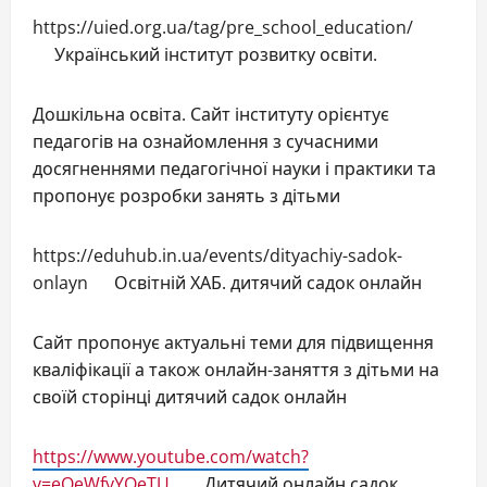
https://uied.org.ua/tag/pre_school_education/
Український інститут розвитку освіти.
Дошкільна освіта. Сайт інституту орієнтує
педагогів на ознайомлення з сучасними
досягненнями педагогічної науки і практики та
пропонує розробки занять з дітьми
https://eduhub.in.ua/events/dityachiy-sadok-
onlayn Освітній ХАБ. дитячий садок онлайн
Сайт пропонує актуальні теми для підвищення
кваліфікації а також онлайн-заняття з дітьми на
своїй сторінці дитячий садок онлайн
https://www.youtube.com/watch?
v=eOeWfyYQeTU
Дитячий онлайн садок