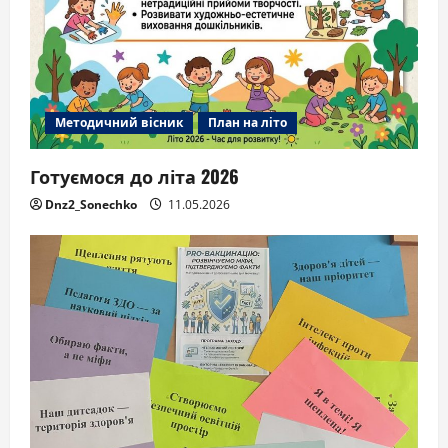
Методичний вісник
План на літо
Готуємося до літа 2026
Dnz2_Sonechko
11.05.2026