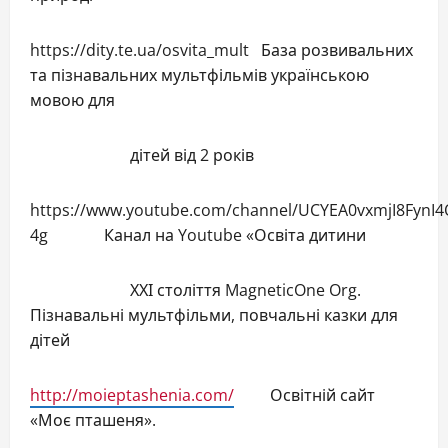
https://dity.te.ua/osvita_mult База розвивальних
та пізнавальних мультфільмів українською
мовою для
дітей від 2 років
https://www.youtube.com/channel/UCYEA0vxmjI8FynI4
4g Канал на Youtube «Освіта дитини
ХХІ століття MagneticOne Org.
Пізнавальні мультфільми, повчальні казки для
дітей
http://moieptashenia.com/
Освітній сайт
«Моє пташеня».