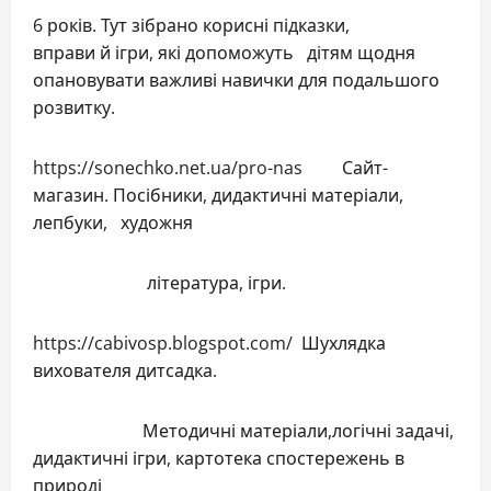
6 років. Тут зібрано корисні підказки,
вправи й ігри, які допоможуть дітям щодня
опановувати важливі навички для подальшого
розвитку.
https://sonechko.net.ua/pro-nas Сайт-
магазин. Посібники, дидактичні матеріали,
лепбуки, художня
література, ігри.
https://cabivosp.blogspot.com/ Шухлядка
вихователя дитсадка.
Методичні матеріали,логічні задачі,
дидактичні ігри, картотека спостережень в
природі