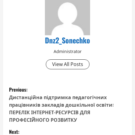
Dnz2_Sonechko
Administrator
View All Posts
P
Previous:
o
Дистанційна підтримка педагогічних
працівників закладів дошкільної освіти:
s
ПЕРЕЛІК ІНТЕРНЕТ-РЕСУРСІВ ДЛЯ
ПРОФЕСІЙНОГО РОЗВИТКУ
t
Next: