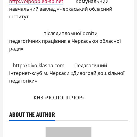
http://oipopp.ed-sp.net
Комунальний
навчальний заклад «Черкаський обласний
інститут
післядипломної освіти
педагогічних працівників Черкаської обласної
ради»
http://divo.klasna.com Педагогічний
інтернет-клуб м. Черкаси «Дивограй дошкільної
педагогіки»
КНЗ «ЧОІПОПП ЧОР»
ABOUT THE AUTHOR