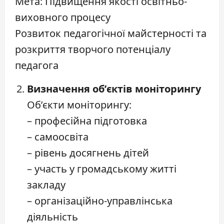
Мета: Підвищення якості освітньо-
виховного процесу
Розвиток педагогічної майстерності та
розкриття творчого потенціалу
педагога
Визначення об’єктів моніторингу
Об’єкти моніторингу:
– професійна підготовка
– самоосвіта
– рівень досягнень дітей
– участь у громадському житті
закладу
– організаційно-управлінська
діяльність