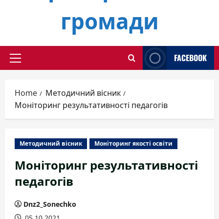
громади
FACEBOOK
Primary
Menu
Home
Методичний вісник
Моніторинг результативності педагогів
Методичний вісник
Моніторинг якості освіти
Моніторинг результативності
педагогів
Dnz2_Sonechko
05.10.2021