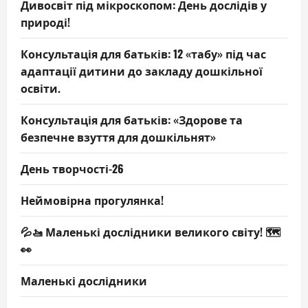
Дивосвіт під мікроскопом: День дослідів у
природі!
Консультація для батьків: 12 «табу» під час
адаптації дитини до закладу дошкільної
освіти.
Консультація для батьків: «Здорове та
безпечне взуття для дошкільнят»
День творчості-26
Неймовірна прогулянка!
💦🚤 Маленькі дослідники великого світу! 🗺️
👀
Маленькі дослідники