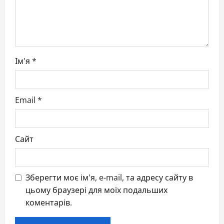
o
n
Ім'я
*
Email
*
Сайт
Зберегти моє ім'я, e-mail, та адресу сайту в
цьому браузері для моїх подальших
коментарів.