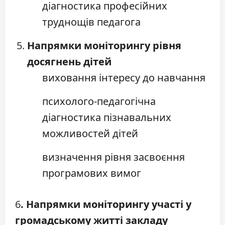
діагностика професійних
труднощів педагога
Напрямки моніторингу рівня
досягнень дітей
виховання інтересу до навчання
психолого-педагогічна
діагностика пізнавальних
можливостей дітей
визначення рівня засвоєння
програмових вимог
6
. Напрямки моніторингу участі у
громадському житті закладу