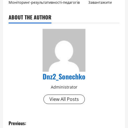
Моніторинг-результативності-педагогів
Завантажити
ABOUT THE AUTHOR
Dnz2_Sonechko
Administrator
View All Posts
P
Previous: