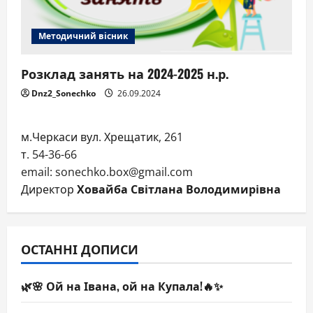
Методичний вісник
Розклад занять на 2024-2025 н.р.
Dnz2_Sonechko
26.09.2024
м.Черкаси вул. Хрещатик, 261
т. 54-36-66
email: sonechko.box@gmail.com
Директор
Ховайба Світлана Володимирівна
ОСТАННІ ДОПИСИ
🌿🌸 Ой на Івана, ой на Купала!🔥✨