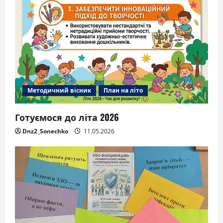
Методичний вісник
План на літо
Готуємося до літа 2026
Dnz2_Sonechko
11.05.2026