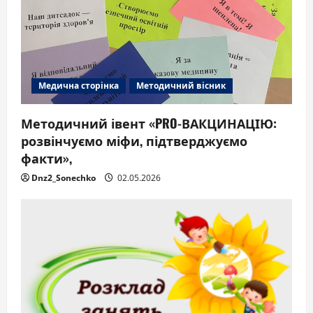
Медична сторінка
Методичний вісник
Методичний івент «PRO-ВАКЦИНАЦІЮ:
розвінчуємо міфи, підтверджуємо
факти»,
Dnz2_Sonechko
02.05.2026