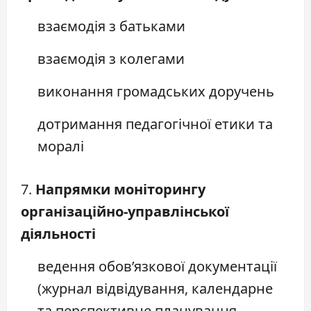
взаємодія з батьками
взаємодія з колегами
виконання громадських доручень
дотримання педагогічної етики та
моралі
7.
Напрямки моніторингу
організаційно-управлінської
діяльності
ведення обов’язкової документації
(журнал відвідування, календарне
та перспективне планування,