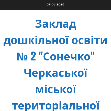
Skip
07.08.2026
to
content
Заклад
дошкільної освіти
№ 2 "Сонечко"
Черкаської
міської
територіальної