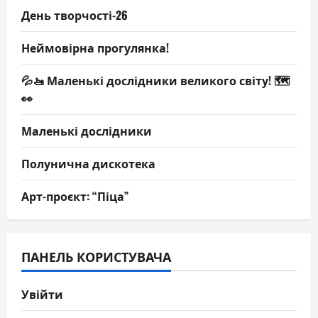
День творчості-26
Неймовірна прогулянка!
💦🚤 Маленькі дослідники великого світу! 🗺️
👀
Маленькі дослідники
Полунична дискотека
Арт-проєкт: “Піца”
ПАНЕЛЬ КОРИСТУВАЧА
Увійти