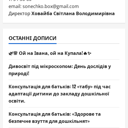
email: sonechko.box@gmail.com
Директор
Ховайба Світлана Володимирівна
ОСТАННІ ДОПИСИ
🌿🌸 Ой на Івана, ой на Купала!🔥✨
Дивосвіт під мікроскопом: День дослідів у
природі!
Консультація для батьків: 12 «табу» під час
адаптації дитини до закладу дошкільної
освіти.
Консультація для батьків: «Здорове та
безпечне взуття для дошкільнят»