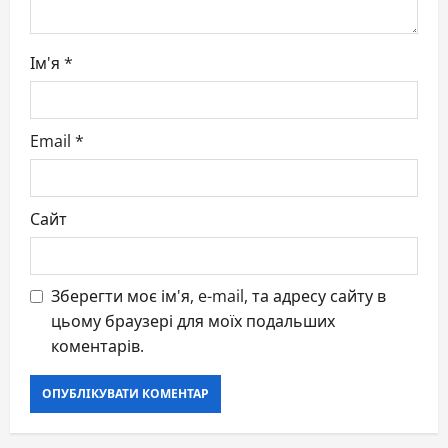
n
Ім'я
*
Email
*
Сайт
Зберегти моє ім'я, e-mail, та адресу сайту в
цьому браузері для моїх подальших
коментарів.