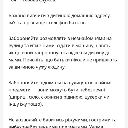
Бажано вивчити з дитиною домашню адресу,
ім’я та прізвище і телефон батьків.
Забороняйте розмовляти з незнайомцями на
вулиці та йти з ними, сідати в машину, навіть
якщо вони запропонують відвезти дитину до
мами. Поясніть, що батьки ніколи не пришлють
за дитиною чужу людину.
Забороняйте піднімати на вулицях незнайомі
предмети — вони можуть бути небезпечні
(шприці, скло, склянки з рідиною, цукерки чи
іншу їжу тощо).
Не дозволяйте бавитись ріжучими, гострими та
вибухонебезпечними предметами. Удома