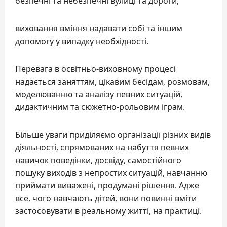
безпечні та небезпечні вулиці та дороги;
виховання вміння надавати собі та іншим
допомогу у випадку необхідності.
Перевага в освітньо-виховному процесі
надається заняттям, цікавим бесідам, розмовам,
моделюванню та аналізу певних ситуацій,
дидактичним та сюжетно-рольовим іграм.
Більше уваги приділяємо організації різних видів
діяльності, спрямованих на набуття певних
навичок поведінки, досвіду, самостійного
пошуку виходів з непростих ситуацій, навчанню
приймати виважені, продумані рішення. Адже
все, чого навчають дітей, вони повинні вміти
застосовувати в реальному житті, на практиці.