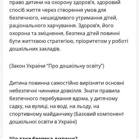
право дитини на охорону здоров’я, здоровий
спосіб життя через створення умов для
безпечного, нешкідливого утримання дітей,
раціонального харчування. Здоров’я, його
охорона та зміцнення, безпека дітей повинні
бути життєвою стратегією, пріоритетом у роботі
дошкільних закладів.
(Закон України “Про дошкільну освіту”)
Дитина повинна самостійно вирізняти основні
небезпечні чинники довкілля. Знати правила
безпечного перебування вдома, у дитячому
садку, на вулиці, на воді, на льоду, на
спортивному майданчику (Базовий компонент
дошкільної освіти в Україні)
Що таке безпека дитини?