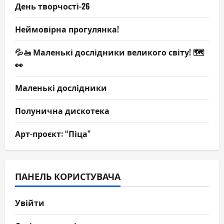
День творчості-26
Неймовірна прогулянка!
💦🚤 Маленькі дослідники великого світу! 🗺️
👀
Маленькі дослідники
Полунична дискотека
Арт-проєкт: “Піца”
ПАНЕЛЬ КОРИСТУВАЧА
Увійти