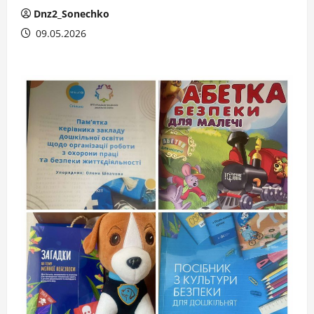
Dnz2_Sonechko
09.05.2026