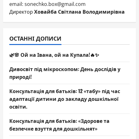
email: sonechko.box@gmail.com
Директор
Ховайба Світлана Володимирівна
ОСТАННІ ДОПИСИ
🌿🌸 Ой на Івана, ой на Купала!🔥✨
Дивосвіт під мікроскопом: День дослідів у
природі!
Консультація для батьків: 12 «табу» під час
адаптації дитини до закладу дошкільної
освіти.
Консультація для батьків: «Здорове та
безпечне взуття для дошкільнят»