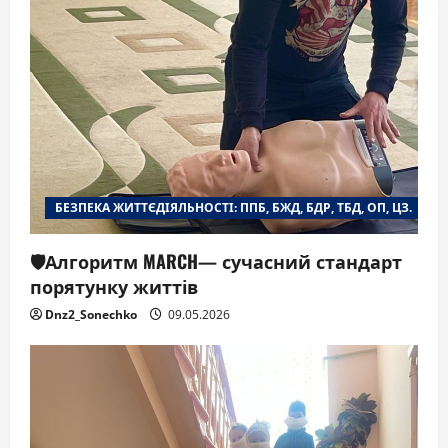
БЕЗПЕКА ЖИТТЄДІЯЛЬНОСТІ: ППБ, БЖД, БДР, ТБД, ОП, ЦЗ.
🛡️Алгоритм MARCH— сучасний стандарт
порятунку життів
Dnz2_Sonechko
09.05.2026