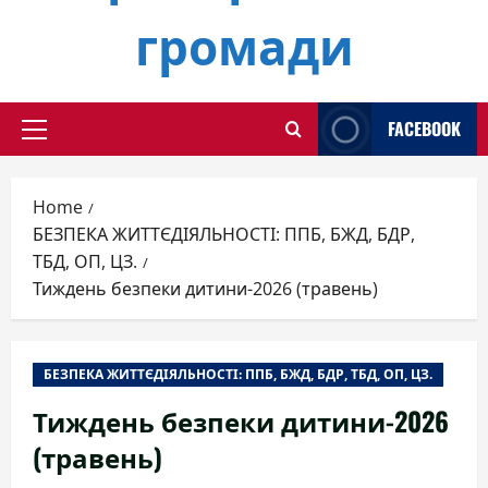
громади
FACEBOOK
Primary
Menu
Home
БЕЗПЕКА ЖИТТЄДІЯЛЬНОСТІ: ППБ, БЖД, БДР,
ТБД, ОП, ЦЗ.
Тиждень безпеки дитини-2026 (травень)
БЕЗПЕКА ЖИТТЄДІЯЛЬНОСТІ: ППБ, БЖД, БДР, ТБД, ОП, ЦЗ.
Тиждень безпеки дитини-2026
(травень)