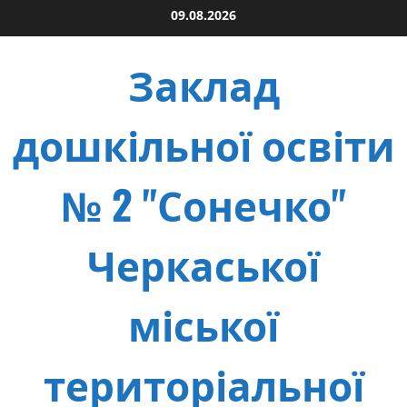
Skip
09.08.2026
to
content
Заклад
дошкільної освіти
№ 2 "Сонечко"
Черкаської
міської
територіальної