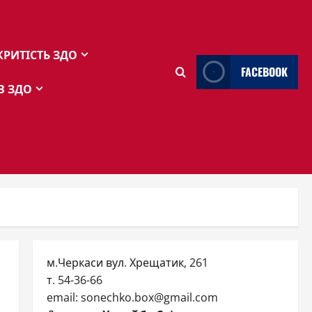
КРИТІСТЬ ЗДО
FACEBOOK
В ЗДО
м.Черкаси вул. Хрещатик, 261
т. 54-36-66
email: sonechko.box@gmail.com