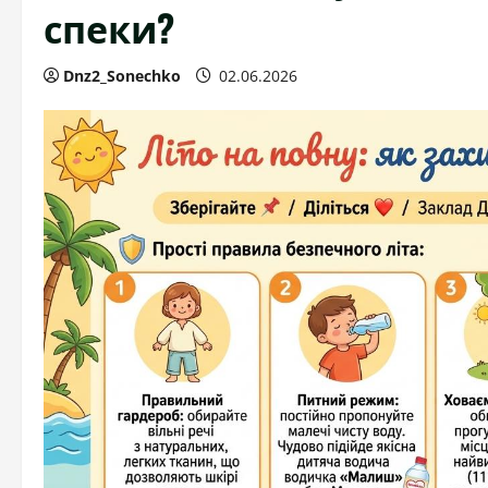
спеки?
Dnz2_Sonechko
02.06.2026