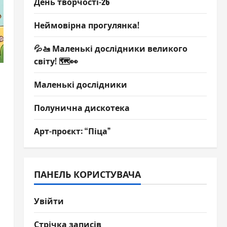
День творчості-26
Неймовірна прогулянка!
💦🚤 Маленькі дослідники великого
світу! 🗺️👀
Маленькі дослідники
Полунична дискотека
Арт-проєкт: “Піца”
ПАНЕЛЬ КОРИСТУВАЧА
Увійти
Стрічка записів